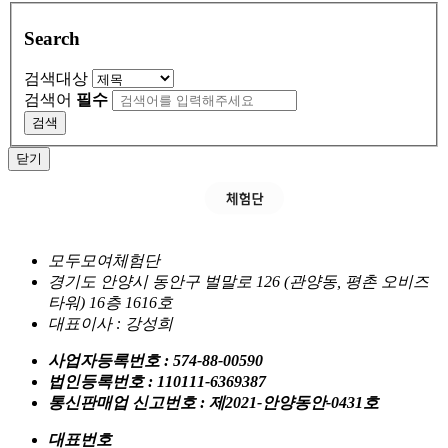
Search
검색대상
검색어
필수
검색
닫기
모두모여체험단
경기도 안양시 동안구 벌말로 126 (관양동, 평촌 오비즈
타워) 16층 1616호
대표이사 : 강성희
사업자등록번호 : 574-88-00590
법인등록번호 : 110111-6369387
통신판매업 신고번호 : 제2021-안양동안-0431호
대표번호