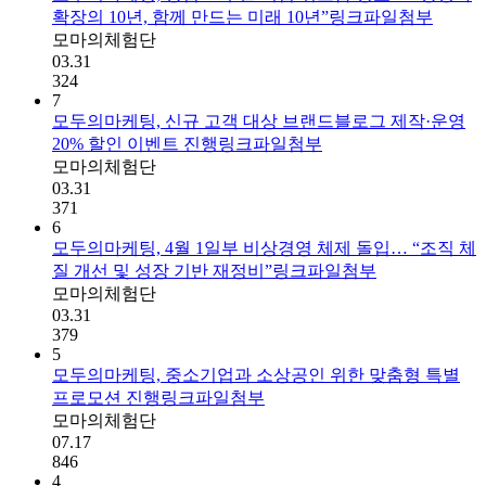
확장의 10년, 함께 만드는 미래 10년”
링크
파일첨부
모마의체험단
03.31
324
7
모두의마케팅, 신규 고객 대상 브랜드블로그 제작·운영
20% 할인 이벤트 진행
링크
파일첨부
모마의체험단
03.31
371
6
모두의마케팅, 4월 1일부 비상경영 체제 돌입… “조직 체
질 개선 및 성장 기반 재정비”
링크
파일첨부
모마의체험단
03.31
379
5
모두의마케팅, 중소기업과 소상공인 위한 맞춤형 특별
프로모션 진행
링크
파일첨부
모마의체험단
07.17
846
4