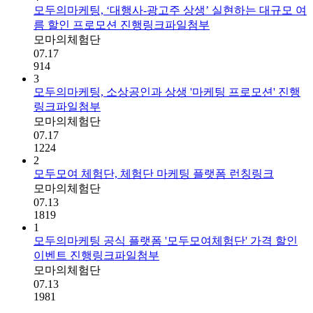
모두의마케팅, ‘대행사-광고주 상생’ 실현하는 대규모 여
름 할인 프로모션 진행
링크
파일첨부
모마의체험단
07.17
914
3
모두의마케팅, 소상공인과 상생 '마케팅 프로모션' 진행
링크
파일첨부
모마의체험단
07.17
1224
2
모두모여 체험단, 체험단 마케팅 플랫폼 런칭
링크
모마의체험단
07.13
1819
1
모두의마케팅 공식 플랫폼 '모두모여체험단' 가격 할인
이벤트 진행
링크
파일첨부
모마의체험단
07.13
1981