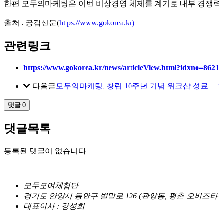
한편 모두의마케팅은 이번 비상경영 체제를 계기로 내부 경쟁력
출처 : 공감신문(
https://www.gokorea.kr)
관련링크
https://www.gokorea.kr/news/articleView.html?idxno=862
다음글
모두의마케팅, 창립 10주년 기념 워크샵 성료… “
댓글
0
댓글목록
등록된 댓글이 없습니다.
모두모여체험단
경기도 안양시 동안구 벌말로 126 (관양동, 평촌 오비즈타워)
대표이사 : 강성희