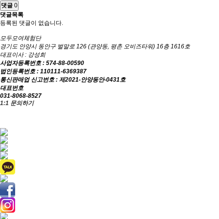
댓글
0
댓글목록
등록된 댓글이 없습니다.
모두모여체험단
경기도 안양시 동안구 벌말로 126 (관양동, 평촌 오비즈타워) 16층 1616호
대표이사 : 강성희
사업자등록번호 : 574-88-00590
법인등록번호 : 110111-6369387
통신판매업 신고번호 : 제2021-안양동안-0431호
대표번호
031-8068-8527
1:1 문의하기