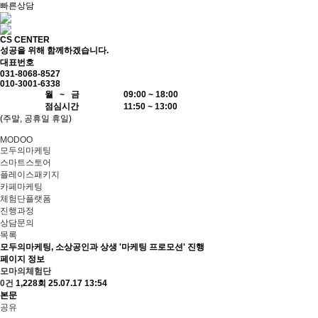
빠른상담
CS CENTER
성공을 위해 함께하겠습니다.
대표번호
031-8068-8527
010-3001-6338
월 ~ 금
09:00 ~ 18:00
점심시간
11:50 ~ 13:00
(주말, 공휴일 휴일)
MODOO
모두의마케팅
스마트스토어
플레이스패키지
카페마케팅
체험단플랫폼
진행과정
상담문의
목록
모두의마케팅, 소상공인과 상생 '마케팅 프로모션' 진행
페이지 정보
모마의체험단
0건
1,228회
25.07.17 13:54
본문
공유